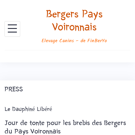
Skip
Bergers Pays
to
content
Voironnais
Elevage Canins – de FinBerYo
PRESS
Le Dauphiné Libéré
Jour de tonte pour les brebis des Bergers
du Pays Voironnais